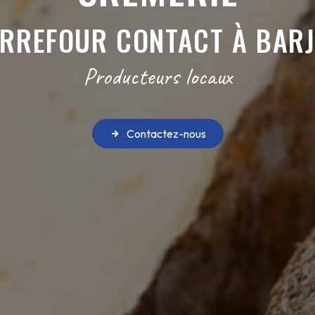
RREFOUR CONTACT À BAR
Producteurs locaux
Contactez-nous