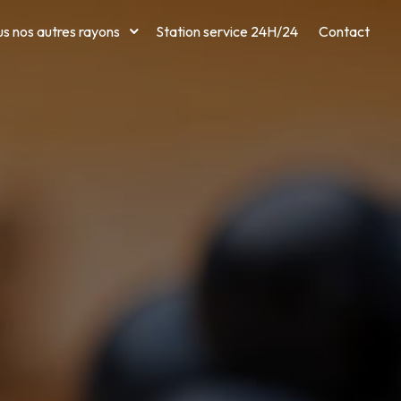
s nos autres rayons
Station service 24H/24
Contact