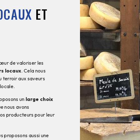
OCAUX
ET
ur de valoriser les
rs locaux
. Cela nous
 terroir aux saveurs
locale.
roposons un
large choix
ue nous avons
os producteurs pour leur
us proposons aussi une