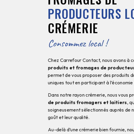
PRODUCTEURS L
CRÉMERIE
Consommez local !
Chez Carrefour Contact, nous avons à cœ
produits et fromages de producteu
permet de vous proposer des produits du
uniques tout en participant à l’économie 
Dans notre rayon crémerie, nous vous p
de produits fromagers et laitiers
, q
soigneusement sélectionnés auprès de n
goût et leur qualité.
Au-delà d’une crémerie bien fournie, no