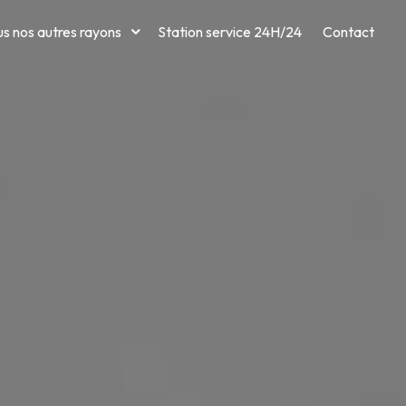
s nos autres rayons
Station service 24H/24
Contact