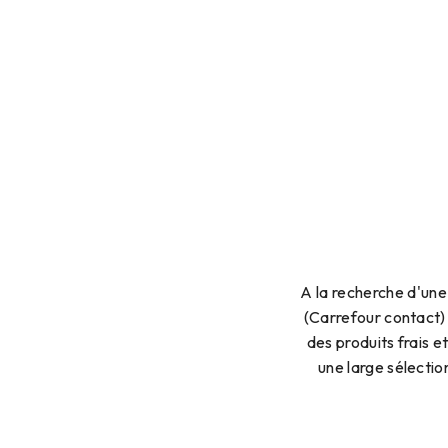
A la recherche d'un
(Carrefour contact)
des produits frais 
une large sélectio