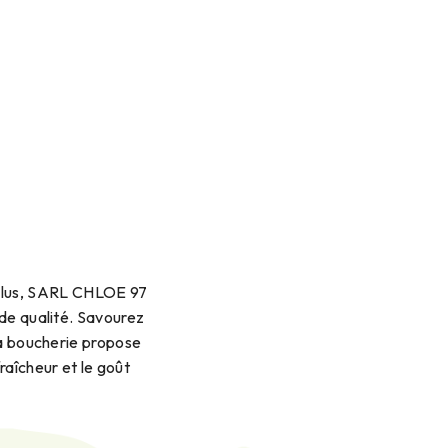
 plus, SARL CHLOE 97
de qualité. Savourez
La boucherie propose
raîcheur et le goût