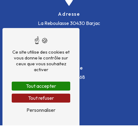
Adresse
La Reboulasse
30430 Barjac
Ce site utilise des cookies et
vous donne le contrôle sur
ceux que vous souhaitez
Téléphone
activer
04 66 24 52 68
Tout accepter
Tout refuser
Personnaliser
E-mail
christophe_boyer@franchise.carrefour.com